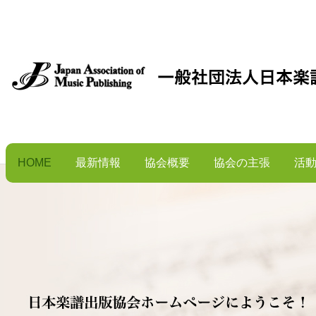
HOME
最新情報
協会概要
協会の主張
活