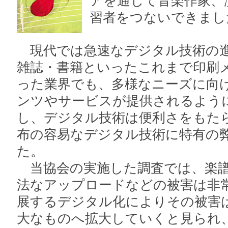
アを通じて音楽作家、
習者をつないできまし
現代では急速なデジタル技術の進
雑誌・書籍といったこれまで印刷
った業界でも、多様なニーズに向
ンツやサービスが提供されるよう
し、デジタル技術は便利さをもた
布の容易なデジタル技術に特有の
た。
当協会の実施した調査では、楽譜
法なアップロードなどの被害は非
展するデジタル化によりその被害
大なものへ拡大していくと見られ