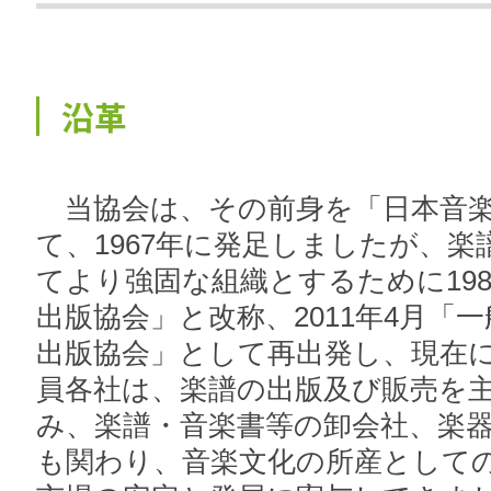
沿革
当協会は、その前身を「日本音楽
て、1967年に発足しましたが、
てより強固な組織とするために198
出版協会」と改称、2011年4月「
出版協会」として再出発し、現在
員各社は、楽譜の出版及び販売を
み、楽譜・音楽書等の卸会社、楽
も関わり、音楽文化の所産として