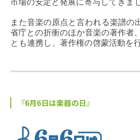
市場の安定と発展に寄与してきま
また音楽の原点と言われる楽譜の
省庁との折衝のほか音楽の著作者
とも連携し、著作権の啓蒙活動を
『6月6日は楽器の日』