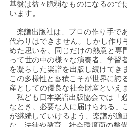
基盤は益々脆弱なものになるので
います。
楽譜出版社は、プロの作り手であ
代わりはできません。しかし作り
めた思いを、同じだけの熱意と専
って世の中の様々な演奏者、学習
を凝らした楽譜を出版し続けてき
この多様性と蓄積こそが世界に誇
産としての優良な社会財産といえ
私ども日本楽譜出版協会では「必
なとき、必要な人に届けられる」
が継続していけるよう、楽譜が適
な、法律や教育、社会環境面の整