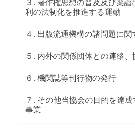
３. 著作権思想の普及及び楽
利の法制化を推進する運動
４. 出版流通機構の諸問題に
５. 内外の関係団体との連絡
６. 機関誌等刊行物の発行
７. その他当協会の目的を達
事業